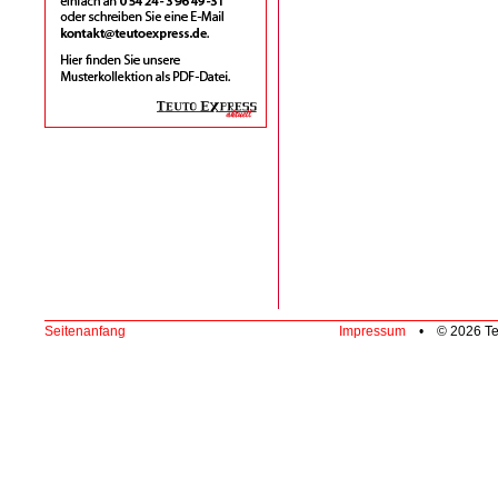
Seitenanfang
Impressum
• © 2026 Te